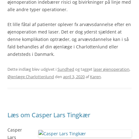
øjenoperation indebærer risici og bivirkninger på linje med
alle andre typer operationer.
Et lille fåtal af patienter oplever fx arvævsdannelse efter en
øjenoperation med laser. Det er dog yderst sjældent at
denne komplikation optræder, og arvævsdannelse kan i så
fald behandles af din øjenlæge i Charlottenlund eller
andetsteds i Danmark.
Dette indlæg blev udgivet i
Sundhed
og tagget
laser øjenoperation
,
Øjenlæge Charlottenlund
den
april 3, 2020
af
Karen
.
Læs om Casper Lars Tingkær
Casper
Lars