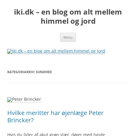
iki.dk – en blog om alt mellem
himmel og jord
Hop
Menu
til
indhold
KATEGORIARKIV:
SUNDHED
Hvilke meritter har øjenlæge Peter
Brincker?
Hvis du lider af akut grøn stær, døjer med tynde