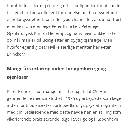
hornhinder eller er på udkig efter muligheder for at smide
briller eller kontaktlinser i forbindelse med nærsynethed
eller langsynethed, så er der god chance for, at du har hørt
eller læst om øjenlæge Peter Brincker. Peter ejer
Øjenkirurgisk Klinik i Hellerup, og hans navn dukker ofte
op, når man er på udkig efter en dygtig øjenlæge. Men
hvorfor egentlig det? Hvilke særlige meritter har Peter
Brincker?
Mange års erfaring inden for øjenkirurgi og
øjenlaser
Peter Brincker har mange meritter og et flot CV. Han
gennemførte medicinstudiet i 1976 og arbejdede som læge
inden for bl.a. anæstesi, ortopædkirurgi, psykiatri og intern
medicin. Sideløbende med dette havde han en stilling som
vikarierende praktiserende læge i Sverige og i København.