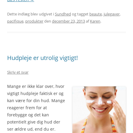
Dette indlæg blev udgivet i
Sundhed
og tagget
beaute
,
julegaver
,
pacifique
,
produkter
den
december 23, 2013
af
Karen
.
Hudpleje er utrolig vigtigt!
Skriv et svar
Mange er ikke klar over, hvor
vigtigt hudpleje faktisk er og
kan være for din hud. Mange
reagerer frem for at
forebygge og det kan
potentielt give dig hud der
ser ældre ud, end du er.