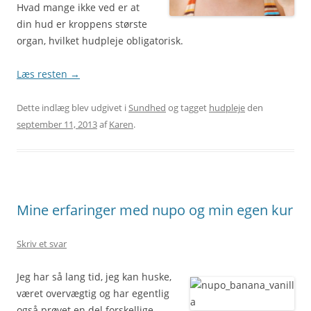
Hvad mange ikke ved er at
din hud er kroppens største
organ, hvilket hudpleje obligatorisk.
Læs resten
→
Dette indlæg blev udgivet i
Sundhed
og tagget
hudpleje
den
september 11, 2013
af
Karen
.
Mine erfaringer med nupo og min egen kur
Skriv et svar
Jeg har så lang tid, jeg kan huske,
været overvægtig og har egentlig
også prøvet en del forskellige