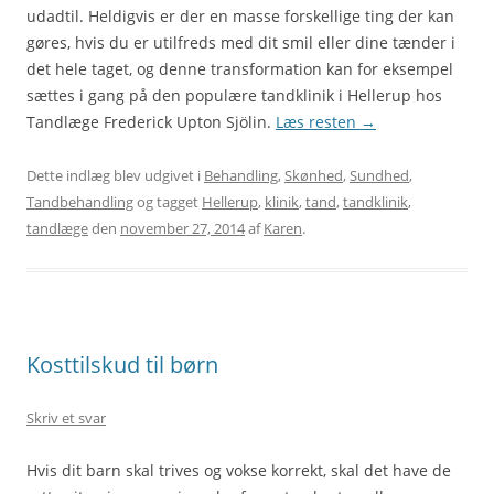
udadtil. Heldigvis er der en masse forskellige ting der kan
gøres, hvis du er utilfreds med dit smil eller dine tænder i
det hele taget, og denne transformation kan for eksempel
sættes i gang på den populære tandklinik i Hellerup hos
Tandlæge Frederick Upton Sjölin.
Læs resten
→
Dette indlæg blev udgivet i
Behandling
,
Skønhed
,
Sundhed
,
Tandbehandling
og tagget
Hellerup
,
klinik
,
tand
,
tandklinik
,
tandlæge
den
november 27, 2014
af
Karen
.
Kosttilskud til børn
Skriv et svar
Hvis dit barn skal trives og vokse korrekt, skal det have de