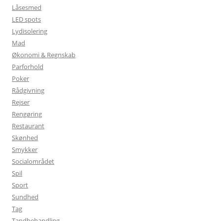
Låsesmed
LED spots
Lydisolering
Mad
Økonomi & Regnskab
Parforhold
Poker
Rådgivning
Rejser
Rengøring
Restaurant
Skønhed
Smykker
Socialområdet
Spil
Sport
Sundhed
Tag
Tandbehandling