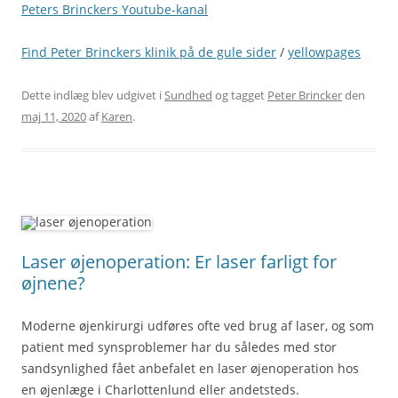
Peters Brinckers Youtube-kanal
Find Peter Brinckers klinik på de gule sider
/
yellowpages
Dette indlæg blev udgivet i
Sundhed
og tagget
Peter Brincker
den
maj 11, 2020
af
Karen
.
Laser øjenoperation: Er laser farligt for
øjnene?
Moderne øjenkirurgi udføres ofte ved brug af laser, og som
patient med synsproblemer har du således med stor
sandsynlighed fået anbefalet en laser øjenoperation hos
en øjenlæge i Charlottenlund eller andetsteds.