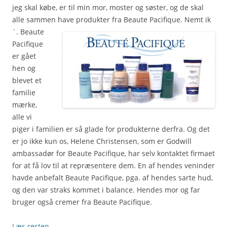
jeg skal købe, er til min mor, moster og søster, og de skal
alle sammen have produkter fra Beaute Pacifique. Nemt ik
´.
Beaute
Pacifique
er gået
hen og
blevet et
familie
mærke,
alle vi
piger i familien er så glade for produkterne derfra. Og det
er jo ikke kun os, Helene Christensen, som er Godwill
ambassadør for Beaute Pacifique, har selv kontaktet firmaet
for at få lov til at repræsentere dem. En af hendes veninder
havde anbefalt Beaute Pacifique, pga. af hendes sarte hud,
og den var straks kommet i balance. Hendes mor og far
bruger også cremer fra Beaute Pacifique.
Læs resten
→