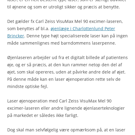
til øjnene og som er utroligt sikker og præcis at benytte.
Det gælder fx Carl Zeiss VisuMax Mel 90 excimer-laseren,
som benyttes af bl.a.
øjenlæge i Charlottenlund Peter
Brincker
. Denne type højt specialiserede laser kan på ingen
måde sammenlignes med barndommens laserpenne.
Øjenlaseren arbejder ud fra et digitalt billede af patientens
øje, og er så præcis, at den kun rammer netop den del af
øjet, som skal opereres, uden at påvirke andre dele af øjet.
På denne måde kan en laser øjenoperation rette selv de
mindste optiske fejl.
Laser øjenoperation med Carl Zeiss VisuMax Mel 90
excimer-laseren eller andre lignende øjenlaserteknologier
på markedet er således ikke farligt.
Dog skal man selvfølgelig være opmærksom på, at en laser