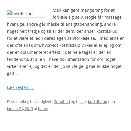
Man kan gøre mange ting for at
forkæle sig selv. Nogle får massage
hver uge, andre går måske til ansigtsbehandling, andre
noget helt tredje og så er der dem, der anser kosttilskud
for at være et led i deres egen selvforkælelse. I medierne er
der ofte snak om, hvorvidt kosttilskud virker eller ej, og om
der er dokumenteret effekt. I det hele taget er der en
tendens til, at alle vil have dokumentation for om noget
virker eller ej, og det er der jo selvfølgelig heller ikke noget
galt i.
Læs resten
→
Dette indlæg blev udgivet i
Sundhed
og tagget
kosttilskud
den
januar 21, 2013
af
Karen
.