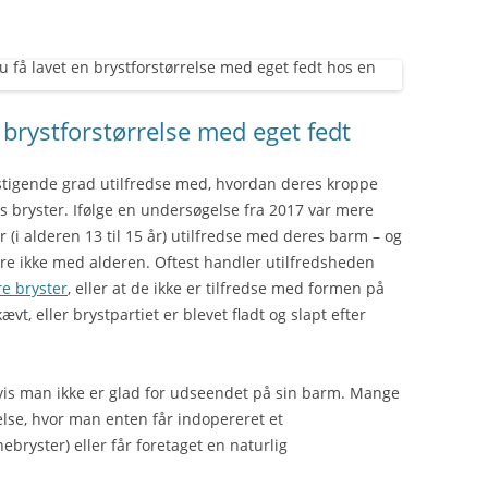
 brystforstørrelse med eget fedt
 stigende grad utilfredse med, hvordan deres kroppe
s bryster. Ifølge en undersøgelse fra 2017 var mere
 (i alderen 13 til 15 år) utilfredse med deres barm – og
re ikke med alderen. Oftest handler utilfredsheden
re bryster
, eller at de ikke er tilfredse med formen på
t, eller brystpartiet er blevet fladt og slapt efter
hvis man ikke er glad for udseendet på sin barm. Mange
relse, hvor man enten får indopereret et
ebryster) eller får foretaget en naturlig