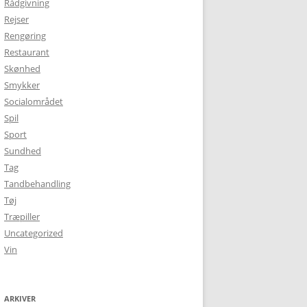
Rådgivning
Rejser
Rengøring
Restaurant
Skønhed
Smykker
Socialområdet
Spil
Sport
Sundhed
Tag
Tandbehandling
Tøj
Træpiller
Uncategorized
Vin
ARKIVER