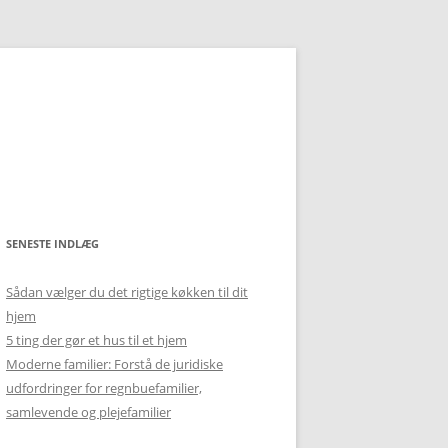
SENESTE INDLÆG
Sådan vælger du det rigtige køkken til dit
hjem
5 ting der gør et hus til et hjem
Moderne familier: Forstå de juridiske
udfordringer for regnbuefamilier,
samlevende og plejefamilier