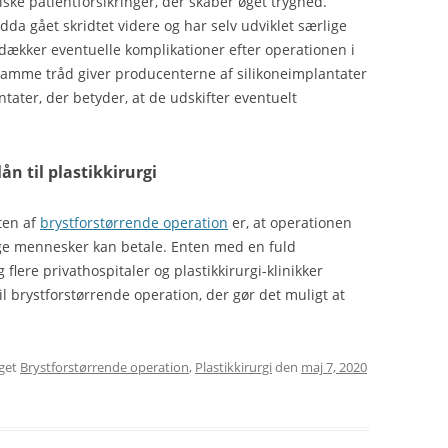
ke patientforsikringer, der skaber øget tryghed.
dda gået skridtet videre og har selv udviklet særlige
dækker eventuelle komplikationer efter operationen i
I samme tråd giver producenterne af silikoneimplantater
tater, der betyder, at de udskifter eventuelt
ån til plastikkirurgi
ten af
brystforstørrende operation
er, at operationen
ge mennesker kan betale. Enten med en fuld
 flere privathospitaler og plastikkirurgi-klinikker
il brystforstørrende operation, der gør det muligt at
get
Brystforstørrende operation
,
Plastikkirurgi
den
maj 7, 2020