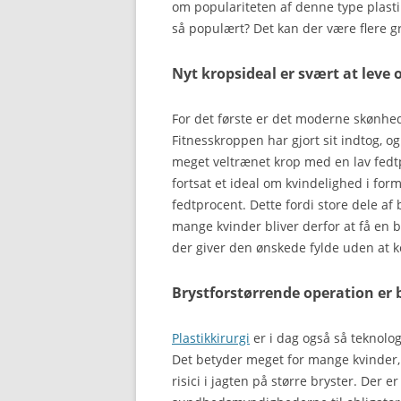
om populariteten af denne type plastik
så populært? Det kan der være flere gr
Nyt kropsideal er svært at leve o
For det første er det moderne skønheds
Fitnesskroppen har gjort sit indtog, 
meget veltrænet krop med en lav fedt
fortsat et ideal om kvindelighed i for
fedtprocent. Dette fordi store dele af
mange kvinder bliver derfor at få en 
der giver den ønskede fylde uden at 
Brystforstørrende operation er 
Plastikkirurgi
er i dag også så teknolog
Det betyder meget for mange kvinder, 
risici i jagten på større bryster. Der