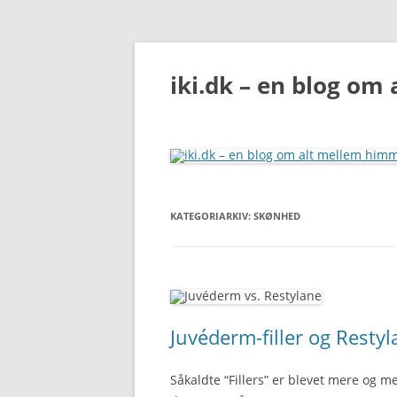
iki.dk – en blog om
KATEGORIARKIV:
SKØNHED
Juvéderm-filler og Restyla
Såkaldte “Fillers” er blevet mere og