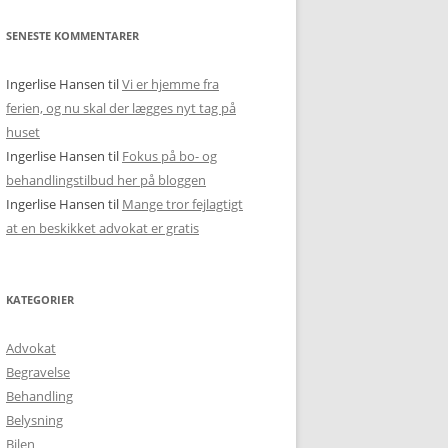
SENESTE KOMMENTARER
Ingerlise Hansen
til
Vi er hjemme fra
ferien, og nu skal der lægges nyt tag på
huset
Ingerlise Hansen
til
Fokus på bo- og
behandlingstilbud her på bloggen
Ingerlise Hansen
til
Mange tror fejlagtigt
at en beskikket advokat er gratis
KATEGORIER
Advokat
Begravelse
Behandling
Belysning
Bilen