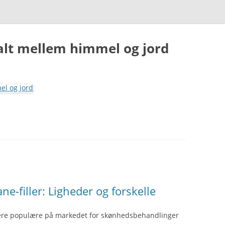
 alt mellem himmel og jord
Hop
til
indhold
ne-filler: Ligheder og forskelle
 mere populære på markedet for skønhedsbehandlinger