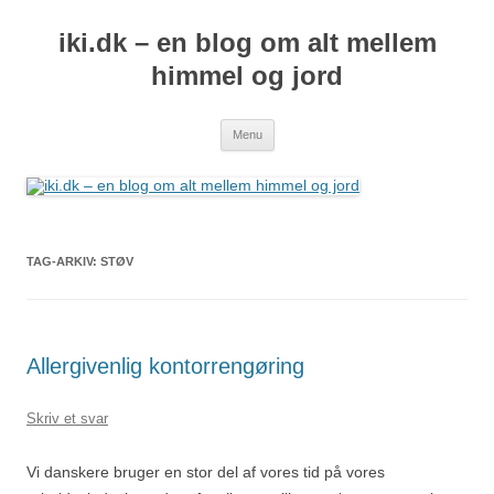
iki.dk – en blog om alt mellem
himmel og jord
Hop
Menu
til
indhold
TAG-ARKIV:
STØV
Allergivenlig kontorrengøring
Skriv et svar
Vi danskere bruger en stor del af vores tid på vores