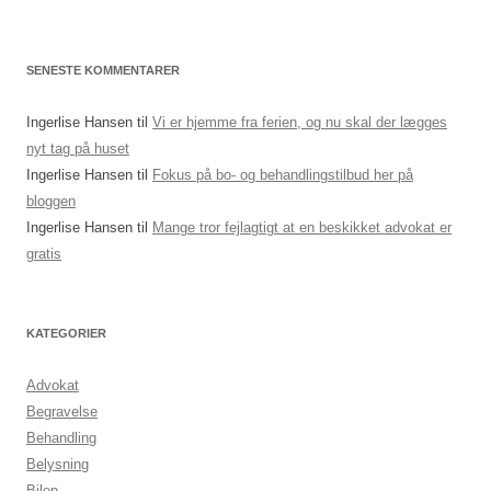
SENESTE KOMMENTARER
Ingerlise Hansen
til
Vi er hjemme fra ferien, og nu skal der lægges
nyt tag på huset
Ingerlise Hansen
til
Fokus på bo- og behandlingstilbud her på
bloggen
Ingerlise Hansen
til
Mange tror fejlagtigt at en beskikket advokat er
gratis
KATEGORIER
Advokat
Begravelse
Behandling
Belysning
Bilen