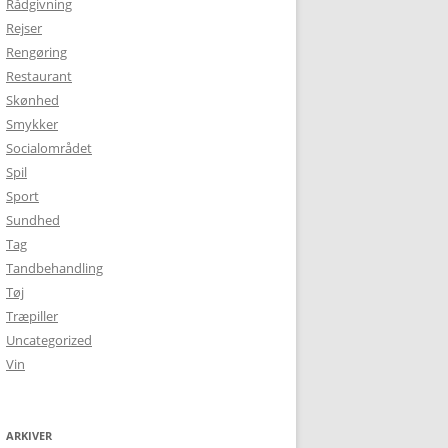
Rådgivning
Rejser
Rengøring
Restaurant
Skønhed
Smykker
Socialområdet
Spil
Sport
Sundhed
Tag
Tandbehandling
Tøj
Træpiller
Uncategorized
Vin
ARKIVER