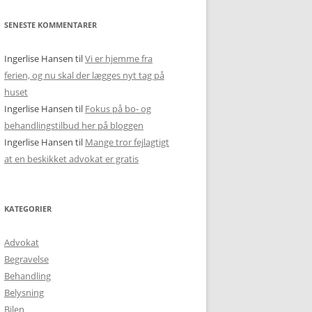
SENESTE KOMMENTARER
Ingerlise Hansen
til
Vi er hjemme fra
ferien, og nu skal der lægges nyt tag på
huset
Ingerlise Hansen
til
Fokus på bo- og
behandlingstilbud her på bloggen
Ingerlise Hansen
til
Mange tror fejlagtigt
at en beskikket advokat er gratis
KATEGORIER
Advokat
Begravelse
Behandling
Belysning
Bilen