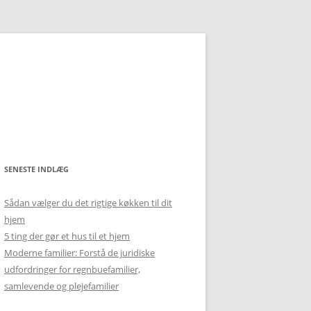
SENESTE INDLÆG
Sådan vælger du det rigtige køkken til dit
hjem
5 ting der gør et hus til et hjem
Moderne familier: Forstå de juridiske
udfordringer for regnbuefamilier,
samlevende og plejefamilier