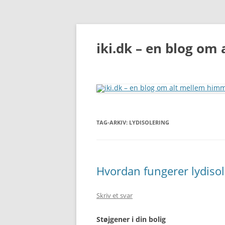
iki.dk – en blog om
TAG-ARKIV:
LYDISOLERING
Hvordan fungerer lydisol
Skriv et svar
Støjgener i din bolig