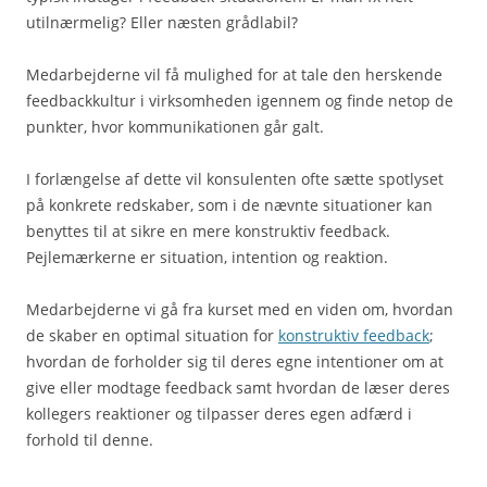
utilnærmelig? Eller næsten grådlabil?
Medarbejderne vil få mulighed for at tale den herskende
feedbackkultur i virksomheden igennem og finde netop de
punkter, hvor kommunikationen går galt.
I forlængelse af dette vil konsulenten ofte sætte spotlyset
på konkrete redskaber, som i de nævnte situationer kan
benyttes til at sikre en mere konstruktiv feedback.
Pejlemærkerne er situation, intention og reaktion.
Medarbejderne vi gå fra kurset med en viden om, hvordan
de skaber en optimal situation for
konstruktiv feedback
;
hvordan de forholder sig til deres egne intentioner om at
give eller modtage feedback samt hvordan de læser deres
kollegers reaktioner og tilpasser deres egen adfærd i
forhold til denne.