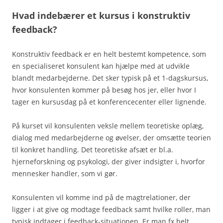
Hvad indebærer et kursus i konstruktiv
feedback?
Konstruktiv feedback er en helt bestemt kompetence, som
en specialiseret konsulent kan hjælpe med at udvikle
blandt medarbejderne. Det sker typisk på et 1-dagskursus,
hvor konsulenten kommer på besøg hos jer, eller hvor I
tager en kursusdag på et konferencecenter eller lignende.
På kurset vil konsulenten veksle mellem teoretiske oplæg,
dialog med medarbejderne og øvelser, der omsætte teorien
til konkret handling. Det teoretiske afsæt er bl.a.
hjerneforskning og psykologi, der giver indsigter i, hvorfor
mennesker handler, som vi gør.
Konsulenten vil komme ind på de magtrelationer, der
ligger i at give og modtage feedback samt hvilke roller, man
typisk indtager i feedback-situationen. Er man fx helt