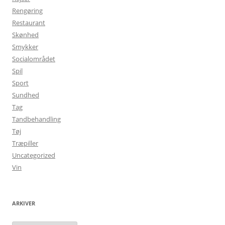
Rengøring
Restaurant
Skønhed
Smykker
Socialområdet
Spil
Sport
Sundhed
Tag
Tandbehandling
Tøj
Træpiller
Uncategorized
Vin
ARKIVER
Arkiver