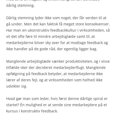
dårlig stemning.
Dårlig stemning lyder ikke som noget, der får verden til at
gå under. Men det kan faktisk få meget store konsekvenser.
Har man en ukonstruktiv feedbackkultur i virksomheden, så
vil det ofte føre til mindre arbejdsglæde samt til, at
medarbejderne bliver sky over for at modtage feedback og
ikke handler på de gode råd, der egentlig ligger bag.
Manglende arbejdsglæde sænker produktiviteten, og i visse
tilfælde sker der decideret medarbejderflugt. Manglende
opfølgning på feedback betyder, at medarbejderne ikke
lærer af deres fejl, og at virksomheden som helhed ikke
udvikler sig.
Hvad gør man som leder, hvis først denne dårlige spiral er
startet? Én mulighed er at sende sine medarbejdere på et
kursus i konstruktiv feedback.