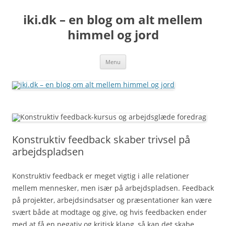
iki.dk – en blog om alt mellem
himmel og jord
Hop
Menu
til
indhold
Konstruktiv feedback skaber trivsel på
arbejdspladsen
Konstruktiv feedback er meget vigtig i alle relationer
mellem mennesker, men især på arbejdspladsen. Feedback
på projekter, arbejdsindsatser og præsentationer kan være
svært både at modtage og give, og hvis feedbacken ender
med at få en negativ og kritisk klang, så kan det skabe