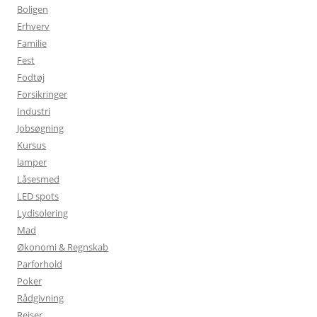
Boligen
Erhverv
Familie
Fest
Fodtøj
Forsikringer
Industri
Jobsøgning
Kursus
lamper
Låsesmed
LED spots
Lydisolering
Mad
Økonomi & Regnskab
Parforhold
Poker
Rådgivning
Rejser