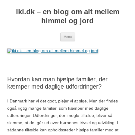
iki.dk – en blog om alt mellem
himmel og jord
Hop
Menu
til
indhold
Hvordan kan man hjælpe familier, der
kæmper med daglige udfordringer?
I Danmark har vi det godt, plejer vi at sige. Men der findes
også rigtig mange familier, som kæmper med daglige
udfordringer. Udfordringer, der i nogle tilfælde, bliver så
slemme, at det går ud over børnenes trivsel og udvikling. I
sådanne tilfælde kan opholdssteder hjælpe familier med at