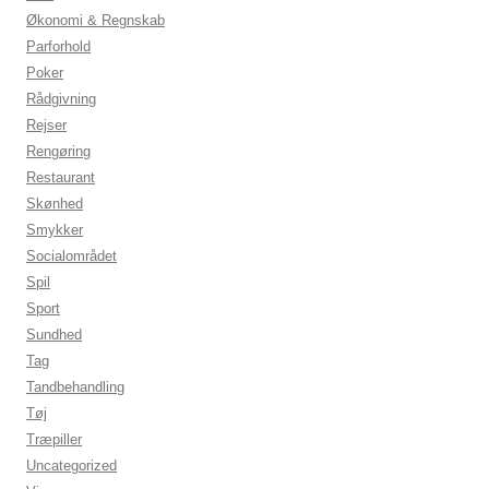
Økonomi & Regnskab
Parforhold
Poker
Rådgivning
Rejser
Rengøring
Restaurant
Skønhed
Smykker
Socialområdet
Spil
Sport
Sundhed
Tag
Tandbehandling
Tøj
Træpiller
Uncategorized