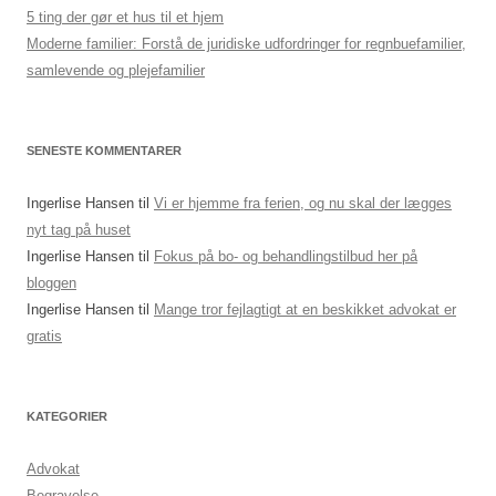
5 ting der gør et hus til et hjem
Moderne familier: Forstå de juridiske udfordringer for regnbuefamilier,
samlevende og plejefamilier
SENESTE KOMMENTARER
Ingerlise Hansen
til
Vi er hjemme fra ferien, og nu skal der lægges
nyt tag på huset
Ingerlise Hansen
til
Fokus på bo- og behandlingstilbud her på
bloggen
Ingerlise Hansen
til
Mange tror fejlagtigt at en beskikket advokat er
gratis
KATEGORIER
Advokat
Begravelse