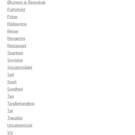
Økonomi & Regnskab
Parforhold
Poker
Rådgivning
Rejser
Rengøring
Restaurant
Skønhed
Smykker
Socialområdet
Spil
Sport
Sundhed
Tag
Tandbehandling
Tøj
Træpiller
Uncategorized
Vin