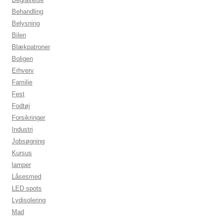
Behandling
Belysning
Bilen
Blækpatroner
Boligen
Erhverv
Familie
Fest
Fodtøj
Forsikringer
Industri
Jobsøgning
Kursus
lamper
Låsesmed
LED spots
Lydisolering
Mad