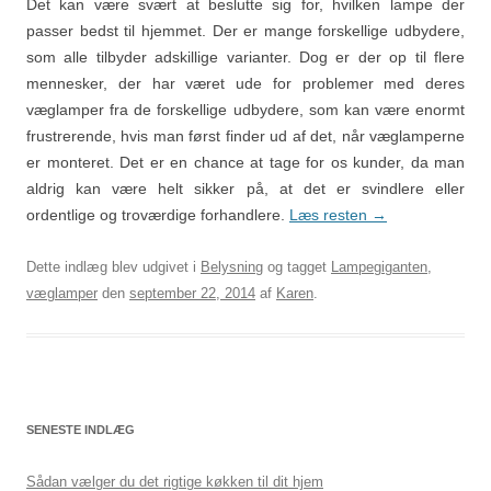
Det kan være svært at beslutte sig for, hvilken lampe der
passer bedst til hjemmet. Der er mange forskellige udbydere,
som alle tilbyder adskillige varianter. Dog er der op til flere
mennesker, der har været ude for problemer med deres
væglamper fra de forskellige udbydere, som kan være enormt
frustrerende, hvis man først finder ud af det, når væglamperne
er monteret. Det er en chance at tage for os kunder, da man
aldrig kan være helt sikker på, at det er svindlere eller
ordentlige og troværdige forhandlere.
Læs resten
→
Dette indlæg blev udgivet i
Belysning
og tagget
Lampegiganten
,
væglamper
den
september 22, 2014
af
Karen
.
SENESTE INDLÆG
Sådan vælger du det rigtige køkken til dit hjem