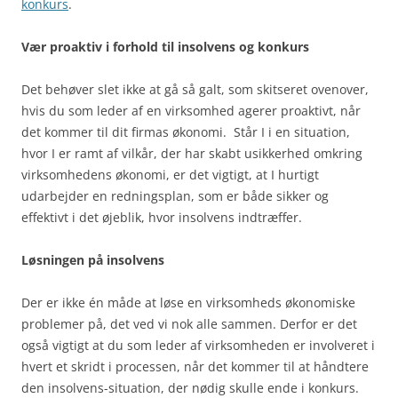
konkurs
.
Vær proaktiv i forhold til insolvens og konkurs
Det behøver slet ikke at gå så galt, som skitseret ovenover,
hvis du som leder af en virksomhed agerer proaktivt, når
det kommer til dit firmas økonomi. Står I i en situation,
hvor I er ramt af vilkår, der har skabt usikkerhed omkring
virksomhedens økonomi, er det vigtigt, at I hurtigt
udarbejder en redningsplan, som er både sikker og
effektivt i det øjeblik, hvor insolvens indtræffer.
Løsningen på insolvens
Der er ikke én måde at løse en virksomheds økonomiske
problemer på, det ved vi nok alle sammen. Derfor er det
også vigtigt at du som leder af virksomheden er involveret i
hvert et skridt i processen, når det kommer til at håndtere
den insolvens-situation, der nødig skulle ende i konkurs.