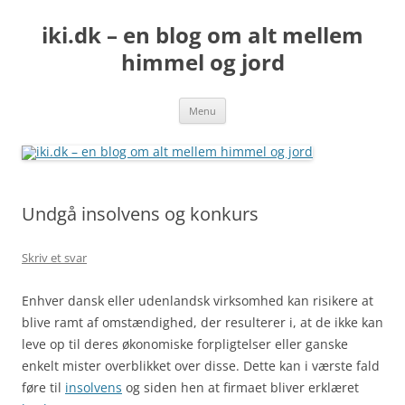
iki.dk – en blog om alt mellem
himmel og jord
Hop
Menu
til
indhold
Undgå insolvens og konkurs
Skriv et svar
Enhver dansk eller udenlandsk virksomhed kan risikere at
blive ramt af omstændighed, der resulterer i, at de ikke kan
leve op til deres økonomiske forpligtelser eller ganske
enkelt mister overblikket over disse. Dette kan i værste fald
føre til
insolvens
og siden hen at firmaet bliver erklæret