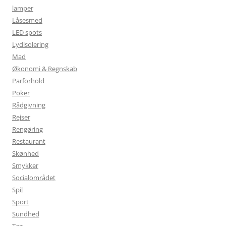
lamper
Låsesmed
LED spots
Lydisolering
Mad
Økonomi & Regnskab
Parforhold
Poker
Rådgivning
Rejser
Rengøring
Restaurant
Skønhed
Smykker
Socialområdet
Spil
Sport
Sundhed