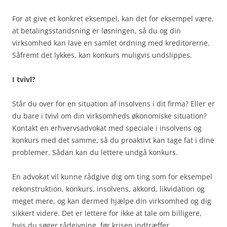
For at give et konkret eksempel, kan det for eksempel være,
at betalingsstandsning er løsningen, så du og din
virksomhed kan lave en samlet ordning med kreditorerne.
Såfremt det lykkes, kan konkurs muligvis undslippes.
I tvivl?
Står du over for en situation af insolvens i dit firma? Eller er
du bare i tvivl om din virksomheds økonomiske situation?
Kontakt en erhvervsadvokat med speciale i insolvens og
konkurs med det samme, så du proaktivt kan tage fat i dine
problemer. Sådan kan du lettere undgå konkurs.
En advokat vil kunne rådgive dig om ting som for eksempel
rekonstruktion, konkurs, insolvens, akkord, likvidation og
meget mere, og kan dermed hjælpe din virksomhed og dig
sikkert videre. Det er lettere for ikke at tale om billigere,
hvis du søger rådgivning, før krisen indtræffer.