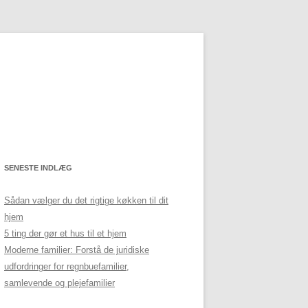
SENESTE INDLÆG
Sådan vælger du det rigtige køkken til dit
hjem
5 ting der gør et hus til et hjem
Moderne familier: Forstå de juridiske
udfordringer for regnbuefamilier,
samlevende og plejefamilier