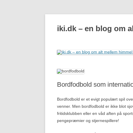
iki.dk – en blog om 
Bordfodbold som internati
Bordfodbold er et evigt populært spil ove
venner. Men bordfodbold er ikke blot sj
fritidsklubben eller en våd aften på spo
pengepræmier og stjernespillere!