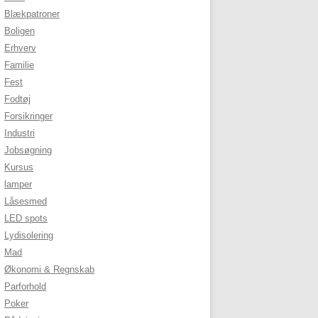
Blækpatroner
Boligen
Erhverv
Familie
Fest
Fodtøj
Forsikringer
Industri
Jobsøgning
Kursus
lamper
Låsesmed
LED spots
Lydisolering
Mad
Økonomi & Regnskab
Parforhold
Poker